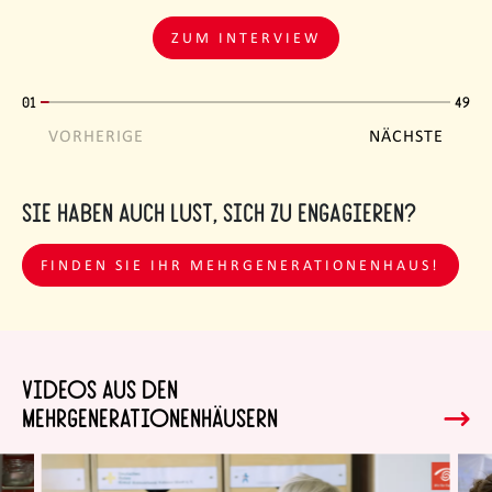
ZUM INTERVIEW
01
49
VORHERIGE
NÄCHSTE
Sie haben auch Lust, sich zu engagieren?
FINDEN SIE IHR MEHRGENERATIONENHAUS!
Videos aus den
Mehrgenerationenhäusern