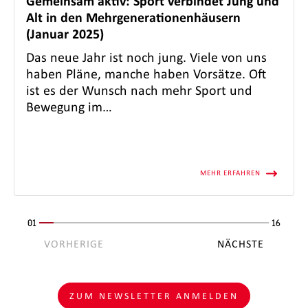
Gemeinsam aktiv: Sport verbindet Jung und
Alt in den Mehrgenerationenhäusern
(Januar 2025)
Das neue Jahr ist noch jung. Viele von uns
haben Pläne, manche haben Vorsätze. Oft
ist es der Wunsch nach mehr Sport und
Bewegung im…
MEHR ERFAHREN
01
16
VORHERIGE
NÄCHSTE
ZUM NEWSLETTER ANMELDEN