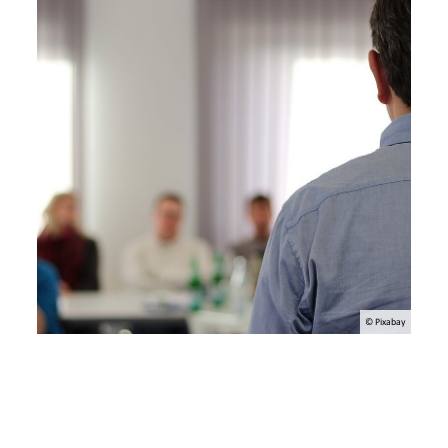
© Pixabay