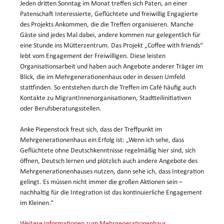
Jeden dritten Sonntag im Monat treffen sich Paten, an einer
Patenschaft Interessierte, Geflüchtete und freiwillig Engagierte
des Projekts Ankommen, die die Treffen organisieren. Manche
Gäste sind jedes Mal dabei, andere kommen nur gelegentlich für
eine Stunde ins Mütterzentrum. Das Projekt „Coffee with friends“
lebt vom Engagement der Freiwilligen. Diese leisten
Organisationsarbeit und haben auch Angebote anderer Träger im
Blick, die im Mehrgenerationenhaus oder in dessen Umfeld
stattfinden. So entstehen durch die Treffen im Café häufig auch
Kontakte zu MigrantInnenorganisationen, Stadtteilinitiativen
oder Berufsberatungsstellen.
Anke Piepenstock freut sich, dass der Treffpunkt im
Mehrgenerationenhaus ein Erfolg ist: „Wenn ich sehe, dass
Geflüchtete ohne Deutschkenntnisse regelmäßig hier sind, sich
öffnen, Deutsch lernen und plötzlich auch andere Angebote des
Mehrgenerationenhauses nutzen, dann sehe ich, dass Integration
gelingt. Es müssen nicht immer die großen Aktionen sein –
nachhaltig für die Integration ist das kontinuierliche Engagement
im Kleinen.“
Weitere Informationen zum Mehrgenerationenhaus