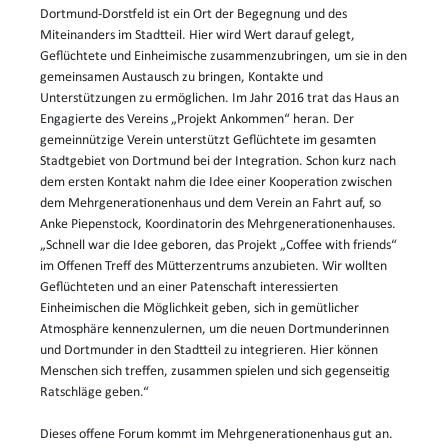
Dortmund-Dorstfeld ist ein Ort der Begegnung und des
Miteinanders im Stadtteil. Hier wird Wert darauf gelegt,
Geflüchtete und Einheimische zusammenzubringen, um sie in den
gemeinsamen Austausch zu bringen, Kontakte und
Unterstützungen zu ermöglichen. Im Jahr 2016 trat das Haus an
Engagierte des Vereins „Projekt Ankommen“ heran. Der
gemeinnützige Verein unterstützt Geflüchtete im gesamten
Stadtgebiet von Dortmund bei der Integration. Schon kurz nach
dem ersten Kontakt nahm die Idee einer Kooperation zwischen
dem Mehrgenerationenhaus und dem Verein an Fahrt auf, so
Anke Piepenstock, Koordinatorin des Mehrgenerationenhauses.
„Schnell war die Idee geboren, das Projekt „Coffee with friends“
im Offenen Treff des Mütterzentrums anzubieten. Wir wollten
Geflüchteten und an einer Patenschaft interessierten
Einheimischen die Möglichkeit geben, sich in gemütlicher
Atmosphäre kennenzulernen, um die neuen Dortmunderinnen
und Dortmunder in den Stadtteil zu integrieren. Hier können
Menschen sich treffen, zusammen spielen und sich gegenseitig
Ratschläge geben.“
Dieses offene Forum kommt im Mehrgenerationenhaus gut an.