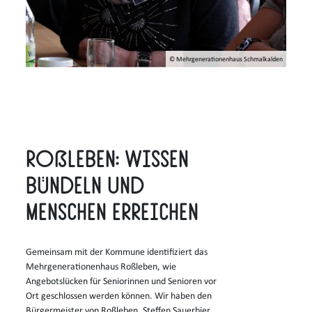
© Mehrgenerationenhaus Schmalkalden
Roßleben: Wissen
bündeln und
Menschen erreichen
Gemeinsam mit der Kommune identifiziert das
Mehrgenerationenhaus Roßleben, wie
Angebotslücken für Seniorinnen und Senioren vor
Ort geschlossen werden können. Wir haben den
Bürgermeister von Roßleben, Steffen Sauerbier,