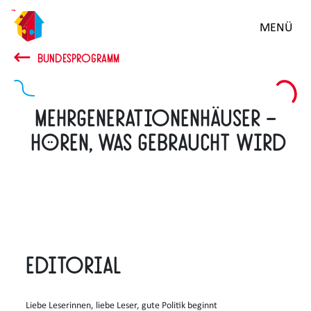
Zum
MENÜ
Hauptinhalt
springen
BUNDESPROGRAMM
Mehrgenerationenhäuser –
Hören, was gebraucht wird
Editorial
Liebe Leserinnen, liebe Leser, gute Politik beginnt