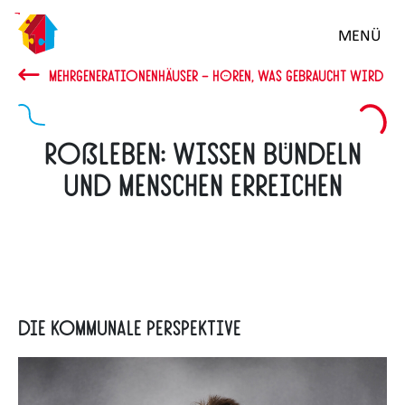
Zum
MENÜ
Hauptinhalt
springen
MEHRGENERATIONENHÄUSER – HÖREN, WAS GEBRAUCHT WIRD
Roßleben: Wissen bündeln
und Menschen erreichen
Die kommunale Perspektive