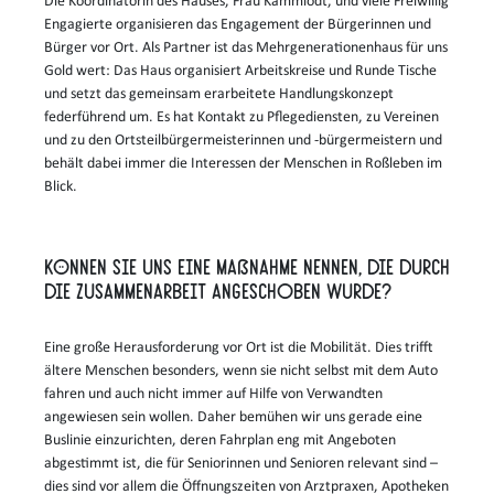
Die Koordinatorin des Hauses, Frau Kammlodt, und viele Freiwillig
Engagierte organisieren das Engagement der Bürgerinnen und
Bürger vor Ort. Als Partner ist das Mehrgenerationenhaus für uns
Gold wert: Das Haus organisiert Arbeitskreise und Runde Tische
und setzt das gemeinsam erarbeitete Handlungskonzept
federführend um. Es hat Kontakt zu Pflegediensten, zu Vereinen
und zu den Ortsteilbürgermeisterinnen und -bürgermeistern und
behält dabei immer die Interessen der Menschen in Roßleben im
Blick.
Können Sie uns eine Maßnahme nennen, die durch
die Zusammenarbeit angeschoben wurde?
Eine große Herausforderung vor Ort ist die Mobilität. Dies trifft
ältere Menschen besonders, wenn sie nicht selbst mit dem Auto
fahren und auch nicht immer auf Hilfe von Verwandten
angewiesen sein wollen. Daher bemühen wir uns gerade eine
Buslinie einzurichten, deren Fahrplan eng mit Angeboten
abgestimmt ist, die für Seniorinnen und Senioren relevant sind –
dies sind vor allem die Öffnungszeiten von Arztpraxen, Apotheken