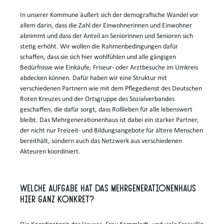
In unserer Kommune äußert sich der demografische Wandel vor
allem darin, dass die Zahl der Einwohnerinnen und Einwohner
abnimmt und dass der Anteil an Seniorinnen und Senioren sich
stetig erhöht. Wir wollen die Rahmenbedingungen dafür
schaffen, dass sie sich hier wohlfühlen und alle gängigen
Bedürfnisse wie Einkäufe, Friseur- oder Arztbesuche im Umkreis
abdecken können. Dafür haben wir eine Struktur mit
verschiedenen Partnern wie mit dem Pflegedienst des Deutschen
Roten Kreuzes und der Ortsgruppe des Sozialverbandes
geschaffen, die dafür sorgt, dass Roßleben für alle lebenswert
bleibt. Das Mehrgenerationenhaus ist dabei ein starker Partner,
der nicht nur Freizeit- und Bildungsangebote für ältere Menschen
bereithält, sondern auch das Netzwerk aus verschiedenen
Akteuren koordiniert.
Welche Aufgabe hat das Mehrgenerationenhaus
hier ganz konkret?