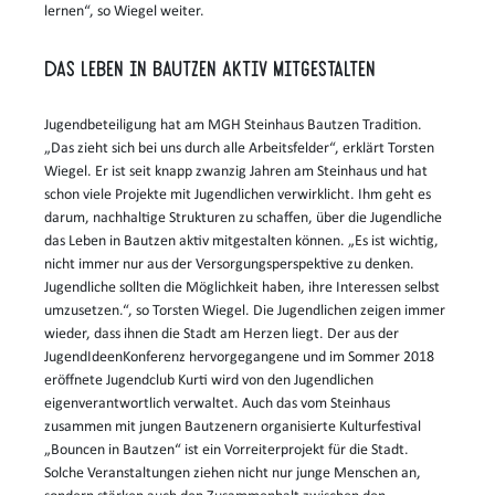
lernen“, so Wiegel weiter.
Das Leben in Bautzen aktiv mitgestalten
Jugendbeteiligung hat am MGH Steinhaus Bautzen Tradition.
„Das zieht sich bei uns durch alle Arbeitsfelder“, erklärt Torsten
Wiegel. Er ist seit knapp zwanzig Jahren am Steinhaus und hat
schon viele Projekte mit Jugendlichen verwirklicht. Ihm geht es
darum, nachhaltige Strukturen zu schaffen, über die Jugendliche
das Leben in Bautzen aktiv mitgestalten können. „Es ist wichtig,
nicht immer nur aus der Versorgungsperspektive zu denken.
Jugendliche sollten die Möglichkeit haben, ihre Interessen selbst
umzusetzen.“, so Torsten Wiegel. Die Jugendlichen zeigen immer
wieder, dass ihnen die Stadt am Herzen liegt. Der aus der
JugendIdeenKonferenz hervorgegangene und im Sommer 2018
eröffnete Jugendclub Kurti wird von den Jugendlichen
eigenverantwortlich verwaltet. Auch das vom Steinhaus
zusammen mit jungen Bautzenern organisierte Kulturfestival
„Bouncen in Bautzen“ ist ein Vorreiterprojekt für die Stadt.
Solche Veranstaltungen ziehen nicht nur junge Menschen an,