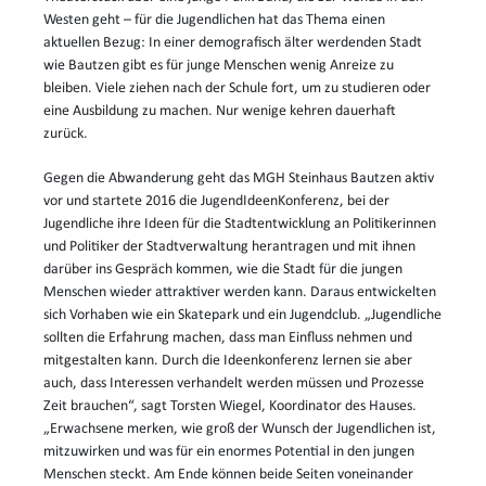
Westen geht – für die Jugendlichen hat das Thema einen
aktuellen Bezug: In einer demografisch älter werdenden Stadt
wie Bautzen gibt es für junge Menschen wenig Anreize zu
bleiben. Viele ziehen nach der Schule fort, um zu studieren oder
eine Ausbildung zu machen. Nur wenige kehren dauerhaft
zurück.
Gegen die Abwanderung geht das MGH Steinhaus Bautzen aktiv
vor und startete 2016 die JugendIdeenKonferenz, bei der
Jugendliche ihre Ideen für die Stadtentwicklung an Politikerinnen
und Politiker der Stadtverwaltung herantragen und mit ihnen
darüber ins Gespräch kommen, wie die Stadt für die jungen
Menschen wieder attraktiver werden kann. Daraus entwickelten
sich Vorhaben wie ein Skatepark und ein Jugendclub. „Jugendliche
sollten die Erfahrung machen, dass man Einfluss nehmen und
mitgestalten kann. Durch die Ideenkonferenz lernen sie aber
auch, dass Interessen verhandelt werden müssen und Prozesse
Zeit brauchen“, sagt Torsten Wiegel, Koordinator des Hauses.
„Erwachsene merken, wie groß der Wunsch der Jugendlichen ist,
mitzuwirken und was für ein enormes Potential in den jungen
Menschen steckt. Am Ende können beide Seiten voneinander