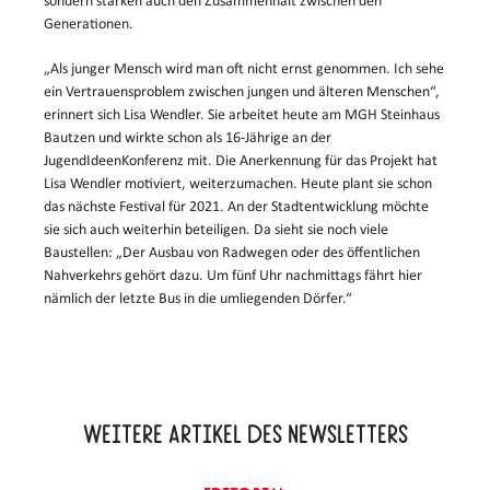
sondern stärken auch den Zusammenhalt zwischen den
Generationen.
„Als junger Mensch wird man oft nicht ernst genommen. Ich sehe
ein Vertrauensproblem zwischen jungen und älteren Menschen“,
erinnert sich Lisa Wendler. Sie arbeitet heute am MGH Steinhaus
Bautzen und wirkte schon als 16-Jährige an der
JugendIdeenKonferenz mit. Die Anerkennung für das Projekt hat
Lisa Wendler motiviert, weiterzumachen. Heute plant sie schon
das nächste Festival für 2021. An der Stadtentwicklung möchte
sie sich auch weiterhin beteiligen. Da sieht sie noch viele
Baustellen: „Der Ausbau von Radwegen oder des öffentlichen
Nahverkehrs gehört dazu. Um fünf Uhr nachmittags fährt hier
nämlich der letzte Bus in die umliegenden Dörfer.“
Weitere Artikel des Newsletters