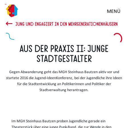
Zum
MENÜ
Hauptinhalt
springen
JUNG UND ENGAGIERT IN DEN MEHRGENERATIONENHÄUSERN
Aus der Praxis II: Junge
Stadtgestalter
Gegen Abwanderung geht das MGH Steinhaus Bautzen aktiv vor und
startete 2016 die Jugend-IdeenKonferenz, bei der Jugendliche ihre Ideen
für die Stadtentwicklung an Politikerinnen und Politiker der
Stadtverwaltung herantragen.
Im MGH Steinhaus Bautzen proben Jugendliche gerade ein
Theaterstück über eine junge Punk-Band, die zur Wende in den