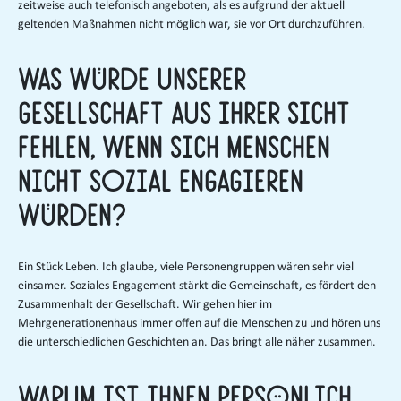
zeitweise auch telefonisch angeboten, als es aufgrund der aktuell
geltenden Maßnahmen nicht möglich war, sie vor Ort durchzuführen.
Was würde unserer
Gesellschaft aus Ihrer Sicht
fehlen, wenn sich Menschen
nicht sozial engagieren
würden?
Ein Stück Leben. Ich glaube, viele Personengruppen wären sehr viel
einsamer. Soziales Engagement stärkt die Gemeinschaft, es fördert den
Zusammenhalt der Gesellschaft. Wir gehen hier im
Mehrgenerationenhaus immer offen auf die Menschen zu und hören uns
die unterschiedlichen Geschichten an. Das bringt alle näher zusammen.
Warum ist Ihnen persönlich