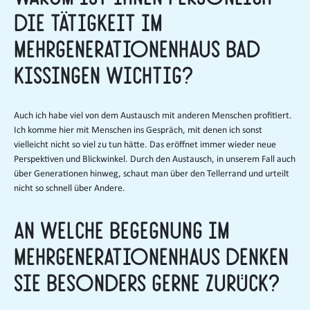
die Tätigkeit im
Mehrgenerationenhaus Bad
Kissingen wichtig?
Auch ich habe viel von dem Austausch mit anderen Menschen profitiert.
Ich komme hier mit Menschen ins Gespräch, mit denen ich sonst
vielleicht nicht so viel zu tun hätte. Das eröffnet immer wieder neue
Perspektiven und Blickwinkel. Durch den Austausch, in unserem Fall auch
über Generationen hinweg, schaut man über den Tellerrand und urteilt
nicht so schnell über Andere.
An welche Begegnung im
Mehrgenerationenhaus denken
Sie besonders gerne zurück?