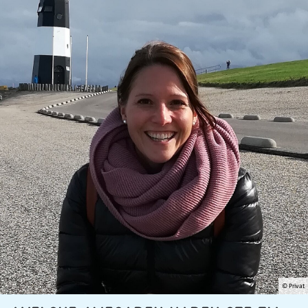
© Privat