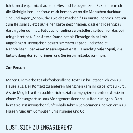
Ich kann das gar nicht auf eine Geschichte begrenzen. Es sind für mich
die Kleinigkeiten. Ich freue mich immer, wenn die Menschen dankbar
sind und sagen „Schön, dass Sie das machen.“ Ein Kursteilnehmer hat mir
zum Beispiel zuletzt auf einer Karte geschrieben, dass er großen Spaß
daran gefunden hat, Fotobücher online zu erstellen, seitdem er das bei
mir gelernt hat. Eine ältere Dame hat als Einsteigerin bei mir
angefangen. Inzwischen besitzt sie einen Laptop und schreibt
Nachrichten über einen Messenger-Dienst. Es macht großen Spaß, die
Entwicklung der Seniorinnen und Senioren mitzubekommen.
Zur Person
Maren Grom arbeitet als freiberufliche Texterin hauptsächlich von zu
Hause aus. Der Kontakt zu anderen Menschen kam ihr dabei oft zu kurz.
Als sie Möglichkeiten suchte, sich sozial zu engagieren, entdeckte sie in
einem Zeitungsartikel das Mehrgenerationenhaus Bad Kissingen. Dort
berät sie seit inzwischen fünfeinhalb Jahren Seniorinnen und Senioren zu
Fragen rund um Computer, Smartphone und Co.
Lust, sich zu engagieren?