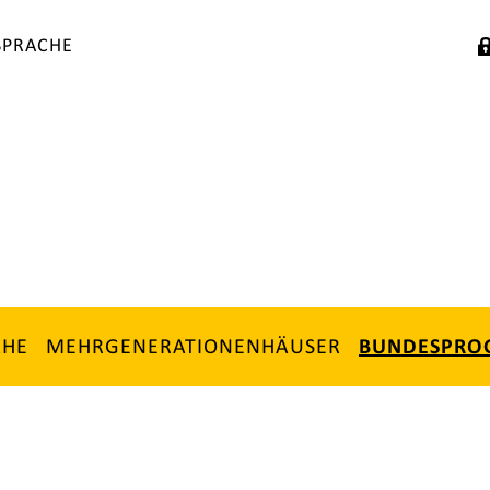
SPRACHE
ÄHE
MEHRGENERATIONENHÄUSER
BUNDESPR