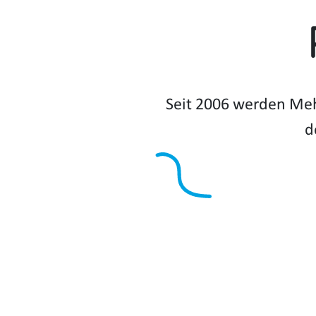
Seit 2006 werden Meh
d