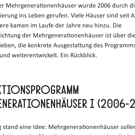
der Mehrgenerationenhäuser wurde 2006 durch d
erung ins Leben gerufen. Viele Häuser sind seit 
ere kamen im Laufe der Jahre neu hinzu. Die
ichtung der Mehrgenerationenhäuser ist über die
lieben, die konkrete Ausgestaltung des Programms
und weiterentwickelt. Ein Rückblick.
ktionsprogramm
enerationenhäuser I (2006-2
 stand eine Idee: Mehrgenerationenhäuser solle