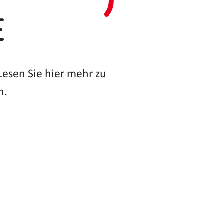
e
esen Sie hier mehr zu
n.