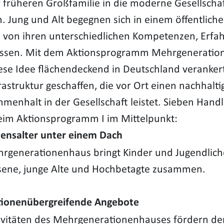
r früheren Großfamilie in die moderne Gesellscha
. Jung und Alt begegnen sich in einem öffentlich
n von ihren unterschiedlichen Kompetenzen, Erf
essen. Mit dem Aktionsprogramm Mehrgeneratio
ese Idee flächendeckend in Deutschland veranker
frastruktur geschaffen, die vor Ort einen nachhalti
enhalt in der Gesellschaft leistet. Sieben Hand
eim Aktionsprogramm I im Mittelpunkt:
bensalter unter einem Dach
rgenerationenhaus bringt Kinder und Jugendlich
ene, junge Alte und Hochbetagte zusammen.
ionenübergreifende Angebote
tivitäten des Mehrgenerationenhauses fördern de