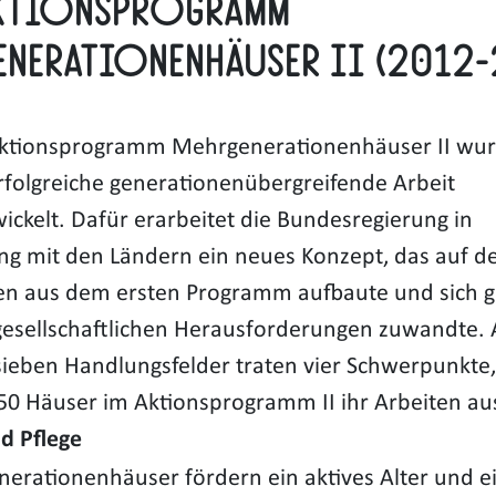
ktionsprogramm
enerationenhäuser II (2012-
ktionsprogramm Mehrgenerationenhäuser II wurd
rfolgreiche generationenübergreifende Arbeit
ickelt. Dafür erarbeitet die Bundesregierung in
g mit den Ländern ein neues Konzept, das auf d
en aus dem ersten Programm aufbaute und sich ge
gesellschaftlichen Herausforderungen zuwandte. 
 sieben Handlungsfelder traten vier Schwerpunkte
50 Häuser im Aktionsprogramm II ihr Arbeiten au
nd Pflege
erationenhäuser fördern ein aktives Alter und e