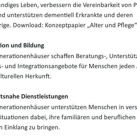
ändiges Leben, verbessern die Vereinbarkeit von 
nd unterstützen dementiell Erkrankte und deren
ige. Download: Konzeptpapier „Alter und Pflege“
tion und Bildung
erationenhäuser schaffen Beratungs-, Unterstüt
s- und Integrationsangebote für Menschen jeden 
lturellen Herkunft.
tsnahe Dienstleistungen
erationenhäuser unterstützen Menschen in ver
ituationen dabei, ihre familiären und berufliche
n Einklang zu bringen.