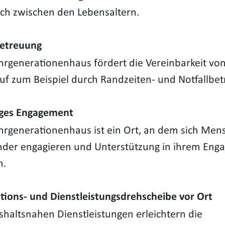
ch zwischen den Lebensaltern.
etreuung
rgenerationenhaus fördert die Vereinbarkeit von
uf zum Beispiel durch Randzeiten- und Notfallbe
liges Engagement
rgenerationenhaus ist ein Ort, an dem sich Men
nder engagieren und Unterstützung in ihrem En
n.
tions- und Dienstleistungsdrehscheibe vor Ort
shaltsnahen Dienstleistungen erleichtern die