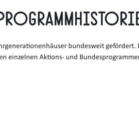
Programmhistori
rgenerationenhäuser bundesweit gefördert. L
en einzelnen Aktions- und Bundesprogramme