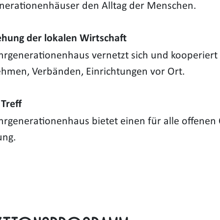
erationenhäuser den Alltag der Menschen.
ehung der lokalen Wirtschaft
rgenerationenhaus vernetzt sich und kooperiert
hmen, Verbänden, Einrichtungen vor Ort.
Treff
rgenerationenhaus bietet einen für alle offenen 
ung.