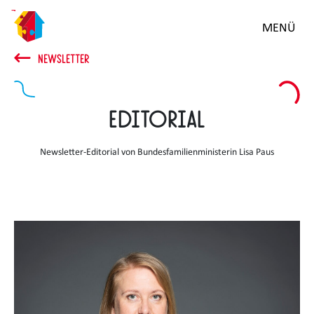
Zum
MENÜ
Hauptinhalt
springen
NEWSLETTER
Editorial
Newsletter-Editorial von Bundesfamilienministerin Lisa Paus