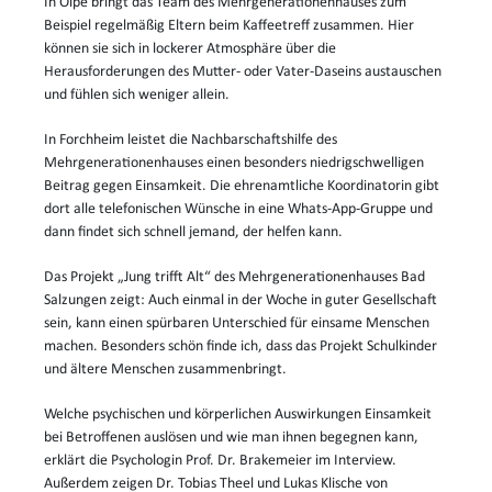
In Olpe bringt das Team des Mehrgenerationenhauses zum
Beispiel regelmäßig Eltern beim Kaffeetreff zusammen. Hier
können sie sich in lockerer Atmosphäre über die
Herausforderungen des Mutter- oder Vater-Daseins austauschen
und fühlen sich weniger allein.
In Forchheim leistet die Nachbarschaftshilfe des
Mehrgenerationenhauses einen besonders niedrigschwelligen
Beitrag gegen Einsamkeit. Die ehrenamtliche Koordinatorin gibt
dort alle telefonischen Wünsche in eine Whats-App-Gruppe und
dann findet sich schnell jemand, der helfen kann.
Das Projekt „Jung trifft Alt“ des Mehrgenerationenhauses Bad
Salzungen zeigt: Auch einmal in der Woche in guter Gesellschaft
sein, kann einen spürbaren Unterschied für einsame Menschen
machen. Besonders schön finde ich, dass das Projekt Schulkinder
und ältere Menschen zusammenbringt.
Welche psychischen und körperlichen Auswirkungen Einsamkeit
bei Betroffenen auslösen und wie man ihnen begegnen kann,
erklärt die Psychologin Prof. Dr. Brakemeier im Interview.
Außerdem zeigen Dr. Tobias Theel und Lukas Klische von