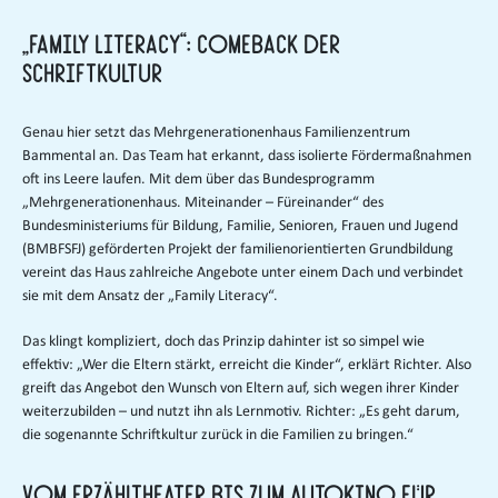
„Family Literacy“: Comeback der
Schriftkultur
Genau hier setzt das Mehrgenerationenhaus Familienzentrum
Bammental an. Das Team hat erkannt, dass isolierte Fördermaßnahmen
oft ins Leere laufen. Mit dem über das Bundesprogramm
„Mehrgenerationenhaus. Miteinander – Füreinander“ des
Bundesministeriums für Bildung, Familie, Senioren, Frauen und Jugend
(BMBFSFJ) geförderten Projekt der familienorientierten Grundbildung
vereint das Haus zahlreiche Angebote unter einem Dach und verbindet
sie mit dem Ansatz der „Family Literacy“.
Das klingt kompliziert, doch das Prinzip dahinter ist so simpel wie
effektiv: „Wer die Eltern stärkt, erreicht die Kinder“, erklärt Richter. Also
greift das Angebot den Wunsch von Eltern auf, sich wegen ihrer Kinder
weiterzubilden – und nutzt ihn als Lernmotiv. Richter: „Es geht darum,
die sogenannte Schriftkultur zurück in die Familien zu bringen.“
Vom Erzähltheater bis zum Autokino für