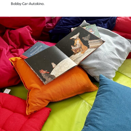
Bobby-Car-Autokino.