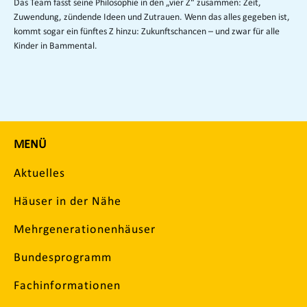
Das Team fasst seine Philosophie in den „vier Z“ zusammen: Zeit,
Zuwendung, zündende Ideen und Zutrauen. Wenn das alles gegeben ist,
kommt sogar ein fünftes Z hinzu: Zukunftschancen – und zwar für alle
Kinder in Bammental.
MENÜ
Aktuelles
Häuser in der Nähe
Mehrgenerationenhäuser
Bundesprogramm
Fachinformationen