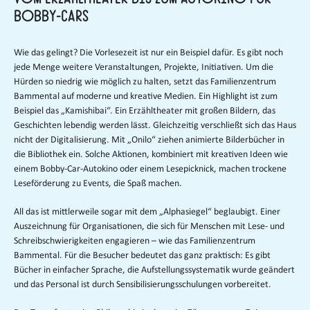
Bobby-Cars
Wie das gelingt? Die Vorlesezeit ist nur ein Beispiel dafür. Es gibt noch
jede Menge weitere Veranstaltungen, Projekte, Initiativen. Um die
Hürden so niedrig wie möglich zu halten, setzt das Familienzentrum
Bammental auf moderne und kreative Medien. Ein Highlight ist zum
Beispiel das „Kamishibai“. Ein Erzähltheater mit großen Bildern, das
Geschichten lebendig werden lässt. Gleichzeitig verschließt sich das Haus
nicht der Digitalisierung. Mit „Onilo“ ziehen animierte Bilderbücher in
die Bibliothek ein. Solche Aktionen, kombiniert mit kreativen Ideen wie
einem Bobby-Car-Autokino oder einem Lesepicknick, machen trockene
Leseförderung zu Events, die Spaß machen.
All das ist mittlerweile sogar mit dem „Alphasiegel“ beglaubigt. Einer
Auszeichnung für Organisationen, die sich für Menschen mit Lese- und
Schreibschwierigkeiten engagieren – wie das Familienzentrum
Bammental. Für die Besucher bedeutet das ganz praktisch: Es gibt
Bücher in einfacher Sprache, die Aufstellungssystematik wurde geändert
und das Personal ist durch Sensibilisierungsschulungen vorbereitet.