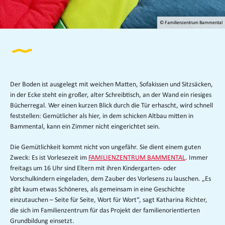
© Familienzentrum Bammental
Der Boden ist ausgelegt mit weichen Matten, Sofakissen und Sitzsäcken,
in der Ecke steht ein großer, alter Schreibtisch, an der Wand ein riesiges
Bücherregal. Wer einen kurzen Blick durch die Tür erhascht, wird schnell
feststellen: Gemütlicher als hier, in dem schicken Altbau mitten in
Bammental, kann ein Zimmer nicht eingerichtet sein.
Die Gemütlichkeit kommt nicht von ungefähr. Sie dient einem guten
Zweck: Es ist Vorlesezeit im
FAMILIENZENTRUM BAMMENTAL
. Immer
freitags um 16 Uhr sind Eltern mit ihren Kindergarten- oder
Vorschulkindern eingeladen, dem Zauber des Vorlesens zu lauschen. „Es
gibt kaum etwas Schöneres, als gemeinsam in eine Geschichte
einzutauchen – Seite für Seite, Wort für Wort“, sagt Katharina Richter,
die sich im Familienzentrum für das Projekt der familienorientierten
Grundbildung einsetzt.