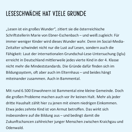
Leseschwäche hat viele Gründe
„Lesen ist ein großes Wunder“, zitiert sie die österreichische
Schriftstellerin Marie von Ebner-Eschenbach – und weiß zugleich: Für
immer weniger Kinder wird dieses Wunder wahr. Denn im Social-Media-
Zeitalter schwindet nicht nur die Lust auf Lesen, sondern auch die
Fähigkeit: Laut der internationalen Grundschul-Lese-Untersuchung (Iglu)
erreicht in Deutschland mittlerweile jedes vierte Kind in der 4. Klasse
nicht mehr die Mindeststandards. Die Gründe dafür finden sich im
Bildungssystem, oft aber auch im Elternhaus – und beides hängt
miteinander zusammen. Auch in Bammental.
Mit rund 6.500 Einwohnern ist Bammental eine kleine Gemeinde. Doch
die großen Probleme machen auch vor ihr keinen Halt. Mehr als jeder
dritte Haushalt zählt hier zu jenen mit einem niedrigen Einkommen.
Etwa jedes zehnte Kind ist von Armut betroffen. Das wirkt sich
insbesondere auf die Bildung aus – und bedingt damit die
Zukunftschancen zahlreicher junger Menschen zwischen Kraichgau und
Odenwald.