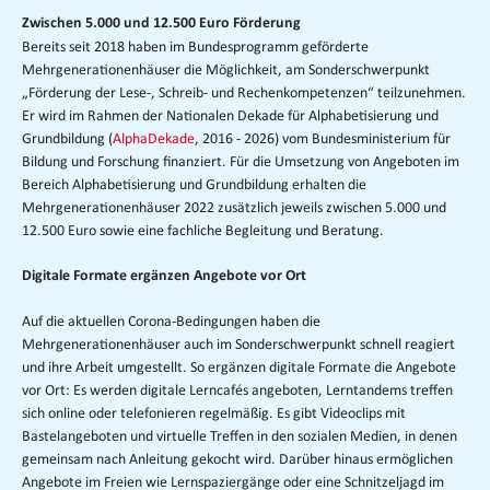
Zwischen 5.000 und 12.500 Euro Förderung
Bereits seit 2018 haben im Bundesprogramm geförderte
Mehrgenerationenhäuser die Möglichkeit, am Sonderschwerpunkt
„Förderung der Lese-, Schreib- und Rechenkompetenzen“ teilzunehmen.
Er wird im Rahmen der Nationalen Dekade für Alphabetisierung und
Grundbildung (
AlphaDekade
, 2016 - 2026) vom Bundesministerium für
Bildung und Forschung finanziert. Für die Umsetzung von Angeboten im
Bereich Alphabetisierung und Grundbildung erhalten die
Mehrgenerationenhäuser 2022 zusätzlich jeweils zwischen 5.000 und
12.500 Euro sowie eine fachliche Begleitung und Beratung.
Digitale Formate ergänzen Angebote vor Ort
Auf die aktuellen Corona-Bedingungen haben die
Mehrgenerationenhäuser auch im Sonderschwerpunkt schnell reagiert
und ihre Arbeit umgestellt. So ergänzen digitale Formate die Angebote
vor Ort: Es werden digitale Lerncafés angeboten, Lerntandems treffen
sich online oder telefonieren regelmäßig. Es gibt Videoclips mit
Bastelangeboten und virtuelle Treffen in den sozialen Medien, in denen
gemeinsam nach Anleitung gekocht wird. Darüber hinaus ermöglichen
Angebote im Freien wie Lernspaziergänge oder eine Schnitzeljagd im