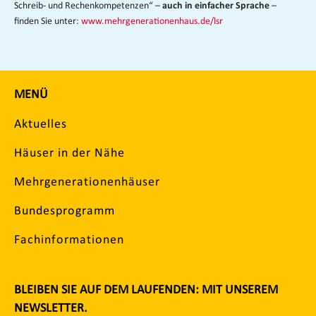
Schreib- und Rechenkompetenzen“ –
–
auch in einfacher Sprache
finden Sie unter:
www.mehrgenerationenhaus.de/lsr
MENÜ
Aktuelles
Häuser in der Nähe
Mehrgenerationenhäuser
Bundesprogramm
Fachinformationen
BLEIBEN SIE AUF DEM LAUFENDEN: MIT UNSEREM
NEWSLETTER.