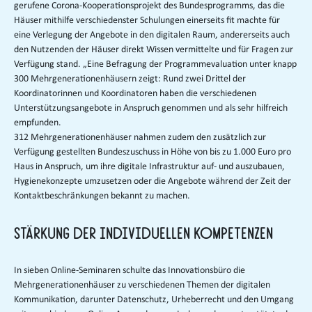
gerufene Corona-Kooperationsprojekt des Bundesprogramms, das die
Häuser mithilfe verschiedenster Schulungen einerseits fit machte für
eine Verlegung der Angebote in den digitalen Raum, andererseits auch
den Nutzenden der Häuser direkt Wissen vermittelte und für Fragen zur
Verfügung stand. „Eine Befragung der Programmevaluation unter knapp
300 Mehrgenerationenhäusern zeigt: Rund zwei Drittel der
Koordinatorinnen und Koordinatoren haben die verschiedenen
Unterstützungsangebote in Anspruch genommen und als sehr hilfreich
empfunden.
312 Mehrgenerationenhäuser nahmen zudem den zusätzlich zur
Verfügung gestellten Bundeszuschuss in Höhe von bis zu 1.000 Euro pro
Haus in Anspruch, um ihre digitale Infrastruktur auf- und auszubauen,
Hygienekonzepte umzusetzen oder die Angebote während der Zeit der
Kontaktbeschränkungen bekannt zu machen.
Stärkung der individuellen Kompetenzen
In sieben Online-Seminaren schulte das Innovationsbüro die
Mehrgenerationenhäuser zu verschiedenen Themen der digitalen
Kommunikation, darunter Datenschutz, Urheberrecht und den Umgang