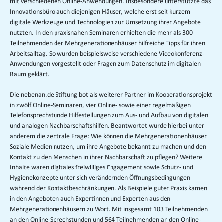
mit verschiedenen Online-Anwendungen. Insbesondere unterstützte das
Innovationsbüro auch diejenigen Häuser, welche erst seit kurzem
digitale Werkzeuge und Technologien zur Umsetzung ihrer Angebote
nutzten. In den praxisnahen Seminaren erhielten die mehr als 300
Teilnehmenden der Mehrgenerationenhäuser hilfreiche Tipps für ihren
Arbeitsalltag. So wurden beispielsweise verschiedene Videokonferenz-
Anwendungen vorgestellt oder Fragen zum Datenschutz im digitalen
Raum geklärt.
Die nebenan.de Stiftung bot als weiterer Partner im Kooperationsprojekt
in zwölf Online-Seminaren, vier Online- sowie einer regelmäßigen
Telefonsprechstunde Hilfestellungen zum Aus- und Aufbau von digitalen
und analogen Nachbarschaftshilfen. Beantwortet wurde hierbei unter
anderem die zentrale Frage: Wie können die Mehrgenerationenhäuser
Soziale Medien nutzen, um ihre Angebote bekannt zu machen und den
Kontakt zu den Menschen in ihrer Nachbarschaft zu pflegen? Weitere
Inhalte waren digitales freiwilliges Engagement sowie Schutz- und
Hygienekonzepte unter sich verändernden Öffnungsbedingungen
während der Kontaktbeschränkungen. Als Beispiele guter Praxis kamen
in den Angeboten auch Expertinnen und Experten aus den
Mehrgenerationenhäusern zu Wort. Mit insgesamt 103 Teilnehmenden
an den Online-Sprechstunden und 564 Teilnehmenden an den Online-