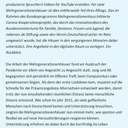
produzierte Sprachlern-Videos für YouTube erstellen: Für viele
Mehrgenerationenhäuser ist dies mittlerweile Teil ihres Alltags. Das im
Rahmen des Bundesprogramms Mehrgenerationenhaus initiierte
Corona-Kooperationsprojekt, das durch das Innovationsbüro des
Bundesministeriums für Familie, Senioren, Frauen und Jugend, die
nebenan.de Stiftung sowie den Verein Deutschland sicher im Netz
umgesetzt wurde, hat die Häuser in den vergangenen Monaten dabei
unterstützt, ihre Angebote in den digitalen Raum zu verlegen. Ein
Rückblick.
Die Arbeit der Mehrgenerationenhäuser fand vor Ausbruch der
Pandemie vor allem von Angesicht zu Angesicht statt. Jung und Alt
begegneten sich persönlich im Offenen Treff, beim Computerkurs oder
gemeinsamen Singen. Als dann der erste Lockdown kam, mussten auf die
Schnelle für die Präsenzangebote Alternativen entwickelt werden, damit
trotz der nun einzuhaltenden räumlichen Distanz keine menschliche
Distanz entstand. Wie schon im Jahr 2015, als viele geflüchtete
Menschen nach Deutschland kamen und Unterstützung brauchten,
zeigten die Mehrgenerationenhäuser nun einmal mehr, wie spontan und
flexibel sie auf neue Herausforderungen reagieren können.
Unterstützung erfuhren sie dabei durch das kurzfristig ins Leben