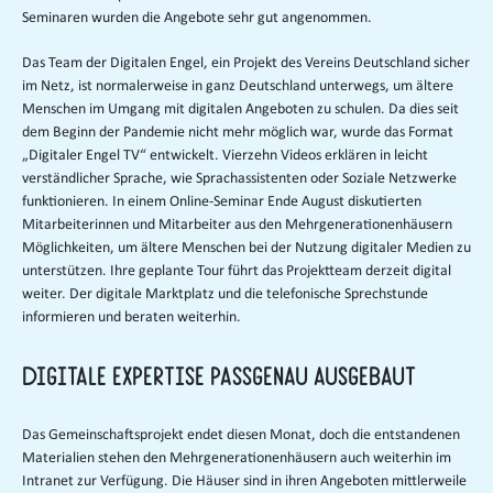
Seminaren wurden die Angebote sehr gut angenommen.
Das Team der Digitalen Engel, ein Projekt des Vereins Deutschland sicher
im Netz, ist normalerweise in ganz Deutschland unterwegs, um ältere
Menschen im Umgang mit digitalen Angeboten zu schulen. Da dies seit
dem Beginn der Pandemie nicht mehr möglich war, wurde das Format
„Digitaler Engel TV“ entwickelt. Vierzehn Videos erklären in leicht
verständlicher Sprache, wie Sprachassistenten oder Soziale Netzwerke
funktionieren. In einem Online-Seminar Ende August diskutierten
Mitarbeiterinnen und Mitarbeiter aus den Mehrgenerationenhäusern
Möglichkeiten, um ältere Menschen bei der Nutzung digitaler Medien zu
unterstützen. Ihre geplante Tour führt das Projektteam derzeit digital
weiter. Der digitale Marktplatz und die telefonische Sprechstunde
informieren und beraten weiterhin.
Digitale Expertise passgenau ausgebaut
Das Gemeinschaftsprojekt endet diesen Monat, doch die entstandenen
Materialien stehen den Mehrgenerationenhäusern auch weiterhin im
Intranet zur Verfügung. Die Häuser sind in ihren Angeboten mittlerweile