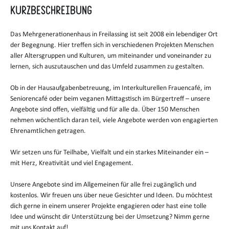
Kurzbeschreibung
Das Mehrgenerationenhaus in Freilassing ist seit 2008 ein lebendiger Ort
der Begegnung. Hier treffen sich in verschiedenen Projekten Menschen
aller Altersgruppen und Kulturen, um miteinander und voneinander zu
lernen, sich auszutauschen und das Umfeld zusammen zu gestalten.
Ob in der Hausaufgabenbetreuung, im Interkulturellen Frauencafé, im
Seniorencafé oder beim veganen Mittagstisch im Bürgertreff – unsere
Angebote sind offen, vielfältig und für alle da. Über 150 Menschen
nehmen wöchentlich daran teil, viele Angebote werden von engagierten
Ehrenamtlichen getragen.
Wir setzen uns für Teilhabe, Vielfalt und ein starkes Miteinander ein –
mit Herz, Kreativität und viel Engagement.
Unsere Angebote sind im Allgemeinen für alle frei zugänglich und
kostenlos. Wir freuen uns über neue Gesichter und Ideen. Du möchtest
dich gerne in einem unserer Projekte engagieren oder hast eine tolle
Idee und wünscht dir Unterstützung bei der Umsetzung? Nimm gerne
mit uns Kontakt auf!