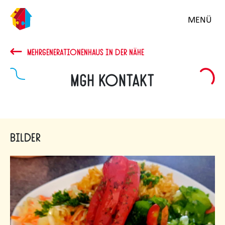
MENÜ
MEHRGENERATIONENHAUS IN DER NÄHE
MGH KONTAKT
Bilder