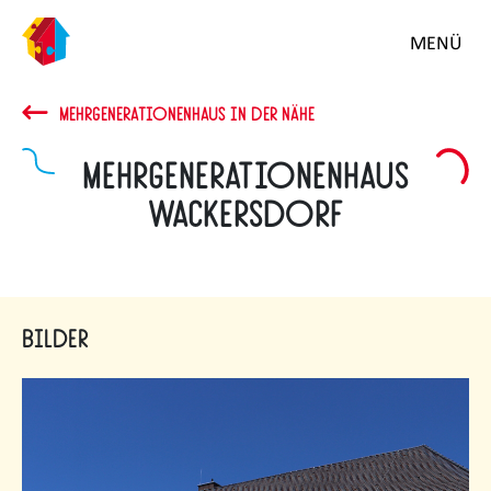
MENÜ
MEHRGENERATIONENHAUS IN DER NÄHE
Mehrgenerationenhaus
Wackersdorf
Bilder