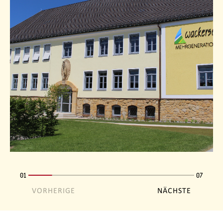
01
07
VORHERIGE
NÄCHSTE