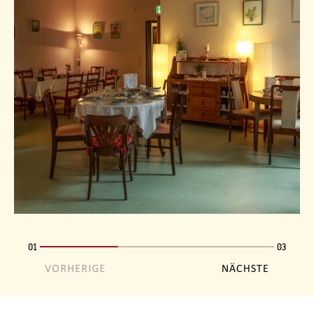
01
03
VORHERIGE
NÄCHSTE