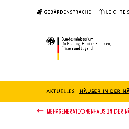
GEBÄRDENSPRACHE
LEICHTE 
AKTUELLES
HÄUSER IN DER N
MEHRGENERATIONENHAUS IN DER N