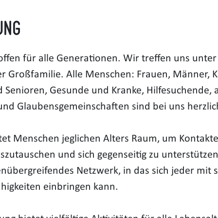
ung
offen für alle Generationen. Wir treffen uns unte
er Großfamilie. Alle Menschen: Frauen, Männer, Ki
d Senioren, Gesunde und Kranke, Hilfesuchende, a
 und Glaubensgemeinschaften sind bei uns herzli
tet Menschen jeglichen Alters Raum, um Kontakte
zutauschen und sich gegenseitig zu unterstützen
nübergreifendes Netzwerk, in das sich jeder mit 
higkeiten einbringen kann.