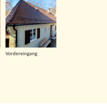
Vordereingang
Rückseite MGH