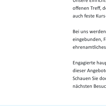
Unsere Einrichtu
offenen Treff, 
auch feste Kur
Bei uns werden 
eingebunden, F
ehrenamtliches
Engagierte haup
dieser Angebot
Schauen Sie doc
nächsten Besuc