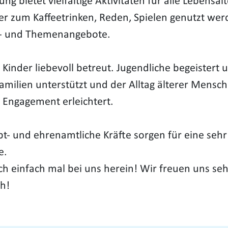
ng bietet vielfältige Aktivitäten für alle Lebensal
der zum Kaffeetrinken, Reden, Spielen genutzt we
s- und Themenangebote.
Kinder liebevoll betreut. Jugendliche begeistert 
amilien unterstützt und der Alltag älterer Mensc
 Engagement erleichtert.
t- und ehrenamtliche Kräfte sorgen für eine sehr
e.
h einfach mal bei uns herein! Wir freuen uns seh
h!