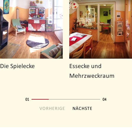
Die Spielecke
Essecke und
Mehrzweckraum
01
04
VORHERIGE
NÄCHSTE