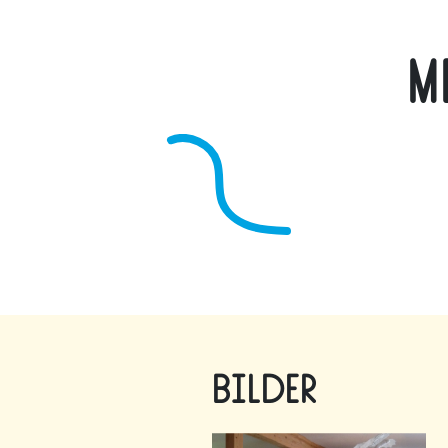
M
Bilder