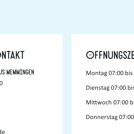
k
ontakt
Öffnungsze
us Memmingen
Montag
07:00 bis
0
Dienstag
07:00 bi
Mittwoch
07:00 b
Donnerstag
07:00
de