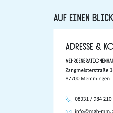
Auf einen Blic
Adresse & K
Mehrgenerationenha
Zangmeisterstraße 3
87700 Memmingen
08331 / 984 210
info@mgh-mm.