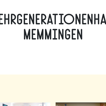
ehrgenerationenh
Memmingen