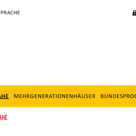
SPRACHE
MEHRGENERATIONENHÄUSER
BUNDESPR
ÄHE
ÄHE