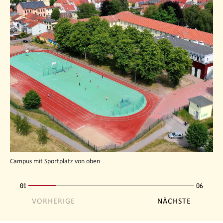
Campus mit Sportplatz von oben
01
06
VORHERIGE
NÄCHSTE