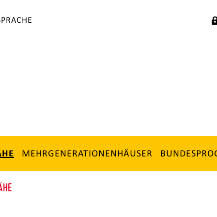
SPRACHE
MEHRGENERATIONENHÄUSER
BUNDESPR
ÄHE
ÄHE