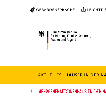
GEBÄRDENSPRACHE
LEICHTE 
AKTUELLES
HÄUSER IN DER N
MEHRGENERATIONENHAUS IN DER N