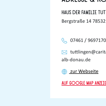
Haus der Familie Tut
Bergstraße 14 78532 
07461 / 9697170
tuttlingen@cari
alb-donau.de
zur Webseite
Auf Google Map anzei