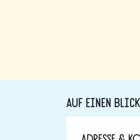
Auf einen Blic
Adresse & K