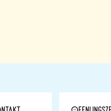
k
ontakt
Öffnungsze