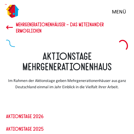
Zum
MENÜ
Hauptinhalt
springen
MEHRGENERATIONENHÄUSER – DAS MITEINANDER
ERMÖGLICHEN
Aktionstage
Mehrgenerationenhaus
Im Rahmen der Aktionstage geben Mehrgenerationenhäuser aus ganz
Deutschland einmal im Jahr Einblick in die Vielfalt ihrer Arbeit.
Aktionstage 2026
Aktionstage 2025